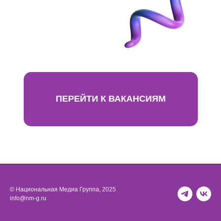
ПЕРЕЙТИ К ВАКАНСИЯМ
Ежегодная стажировка в НМГ 2025
© Национальная Медиа Группа, 2025
info@nm-g.ru